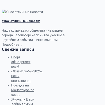
У нас отличные новости!
Наша команда из общества инвалидов
города Зеленогорска приняла участие в
крутейшем событии – инклюзивном ...
Подробнее ...
Свежие записи
Спорт
объединяет
всех!
«ЖизнИлюбы-2026»:
наши
впечатления
Поездка на
Монастырское
озеро
Журнал «Дари
добро другим