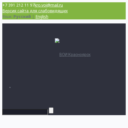
+7 391 212 11 97
kro.voi@mail.ru
Версия сайта для слабовидящих
Язык:
Русский
|
English