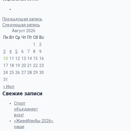
Предыдущая запись
Следующая запись
Август 2026
Пн
Вт
Ср
Чт
Пт
Сб
Вс
1
2
3
4
5
6
7
8
9
10
11
12
13
14
15
16
17
18
19
20
21
22
23
24
25
26
27
28
29
30
31
« Июл
Свежие записи
Спорт
объединяет
всех!
«ЖизнИлюбы-2026»:
наши