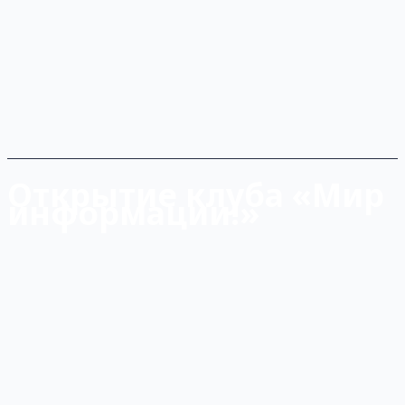
Открытие клуба «Мир
информации!»