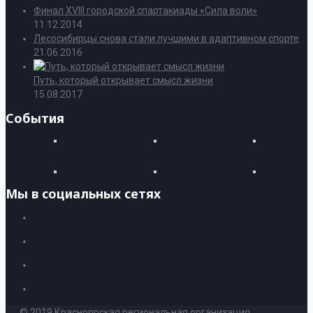
Финал XVIII городской спартакиады «Сила воли»
11.12.2014
Лесосибирцы снова стали лучшими в адаптивном спорте
21.06.2016
Путь, который открывает смысл жизни
15.08.2017
События
Мы в социальных сетях
© 2019 Красноярская региональная организация