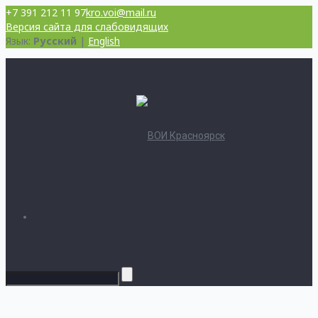
+7 391 212 11 97
kro.voi@mail.ru
Версия сайта для слабовидящих
Язык:
Русский
|
English