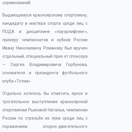
соревнований.
Выдающемуся красноярскому спортсмену,
кандидату в мастера спорта среди лиц с
ПОДА в дисциплине «пауэрлифтинг»,
призеру чемпионатов и кубков России
Ивану Николаевичу Романову был вручен
отдельный, специальный приз от спонсора
— Сергея Владимировича Горбунова,
основателя и президента футбольного
клуба «Тотем».
Отдельно хотелось бы отметить яркое и
трогательное выступление красноярской
спортсменки Рыжовой Натальи, чемпионки
России по стрельбе из лука среди лиц с
поражением опорно-двигательного