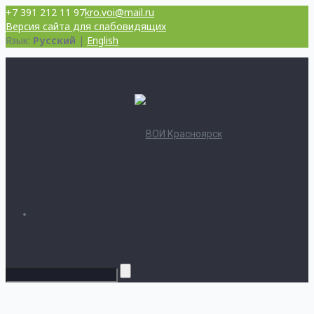
+7 391 212 11 97
kro.voi@mail.ru
Версия сайта для слабовидящих
Язык:
Русский
|
English