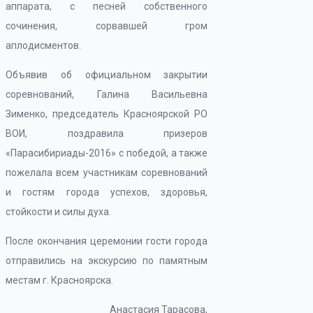
аппарата, с песней собственного
сочинения, сорвавшей гром
аплодисментов.
Объявив об официальном закрытии
соревнований, Галина Васильевна
Зименко, председатель Красноярской РО
ВОИ, поздравила призеров
«Парасибириады-2016» с победой, а также
пожелала всем участникам соревнований
и гостям города успехов, здоровья,
стойкости и силы духа.
После окончания церемонии гости города
отправились на экскурсию по памятным
местам г. Красноярска.
Анастасия Тарасова,