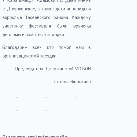
Л. Карачинец, Н. Адамович, Д. Девяткин из
с. Дзержинское, а также дети-инвалиды и
взрослые Тасеевского района. Каждому
участнику фестиваля были вручены
дипломы и памятные подарки.
Благодарим всех, кто помог нам в
организации этой поездки.
Председатель Дзержинской МО ВОИ
Татьяна Зюнькина