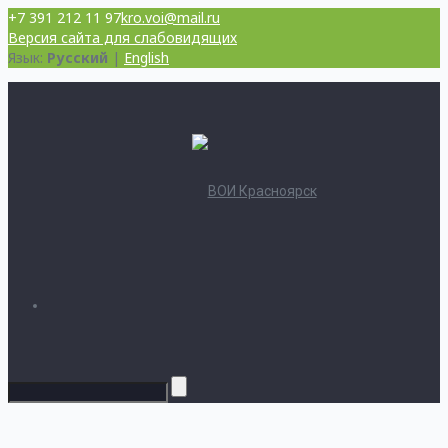
+7 391 212 11 97
kro.voi@mail.ru
Версия сайта для слабовидящих
Язык:
Русский
|
English