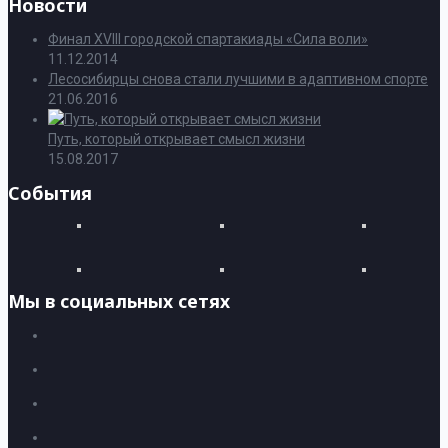
Новости
Финал XVIII городской спартакиады «Сила воли»
11.12.2014
Лесосибирцы снова стали лучшими в адаптивном спорте
21.06.2016
Путь, который открывает смысл жизни
15.08.2017
События
Мы в социальных сетях