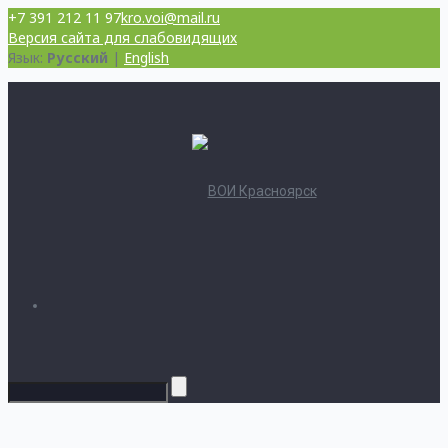
+7 391 212 11 97
kro.voi@mail.ru
Версия сайта для слабовидящих
Язык:
Русский
|
English