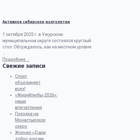
Активное сибирское долголетие
1 октября 2025 г. в Ужурском
муниципальном округе состоялся круглый
стол. Обсуждалось, как на местном уровне
...
Подробнее ...
Свежие записи
Спорт
объединяет
всех!
«ЖизнИлюбы-2026»:
наши
впечатления
Поездка на
Монастырское
озеро
Журнал «Дари
добро другим