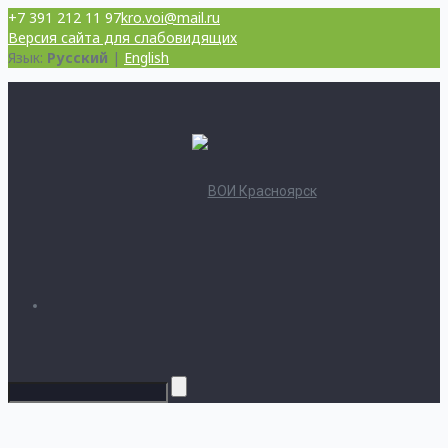
+7 391 212 11 97
kro.voi@mail.ru
Версия сайта для слабовидящих
Язык:
Русский
|
English