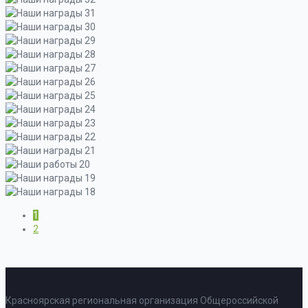
1
2
Красноярская региональная организация Общероссийской