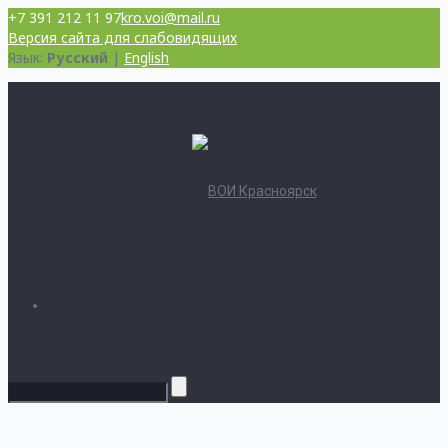
+7 391 212 11 97
kro.voi@mail.ru
Версия сайта для слабовидящих
Язык:
Русский
|
English