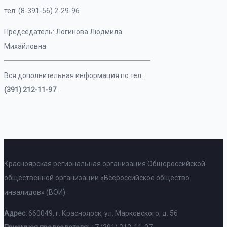
тел: (8-391-56) 2-29-96
Председатель: Логинова Людмила
Михайловна
Вся дополнительная информация по тел.:
(391) 212-11-97
.
Красноярская региональная организация Общероссийской
общественной организации «Всероссийское общество
инвалидов» (ВОИ).
Адрес:
660049, г. Красноярск, ул. Марковского, д. 56