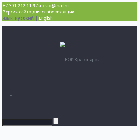
+7 391 212 11 97
kro.voi@mail.ru
Версия сайта для слабовидящих
Язык:
Русский
|
English