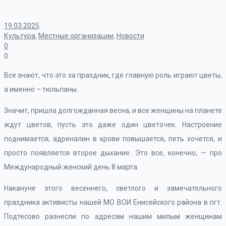
19.03.2025
Культура
,
Местные организации
,
Новости
0
0
Все знают, что это за праздник, где главную роль играют цветы,
а именно – тюльпаны.
Значит, пришла долгожданная весна, и все женщины на планете
ждут цветов, пусть это даже один цветочек. Настроение
поднимается, адреналин в крови повышается, петь хочется, и
просто появляется второе дыхание. Это все, конечно, — про
Международный женский день 8 марта.
Накануне этого весеннего, светлого и замечательного
праздника активисты нашей МО ВОИ Енисейского района в пгт.
Подтесово разнесли по адресам нашим милым женщинам