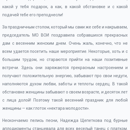
какой у тебя подарок, а как, в какой обстановке и с какой
подачей тебе его преподнесли!
За праздничным столом, который мы сами же себе и накрываем,
председатель МО ВОИ поздравила собравшихся прекрасных
дам с весенним женским днем. Очень жаль, конечно, что не
всем удается посетить наше мероприятие. Некоторые, хоть и с
большим трудом, но стараются прийти на наши позитивные
встречи. Здесь они заряжаются прекрасным настроением и
получают положительную энергию, забывают про свои недуги,
наполняются духом любви, заботы и теплоты сердец. В такой
обстановке женщины забывают о своем возрасте, и десяток лет
с лица долой! Поэтому такой весенний праздник для любой
женщины — как глоток «нектара молодости».
Нескончаемо пелись песни, Надежда Щепеткова под бурные
аплодисменты станцевала для всех веселый танец с платком.