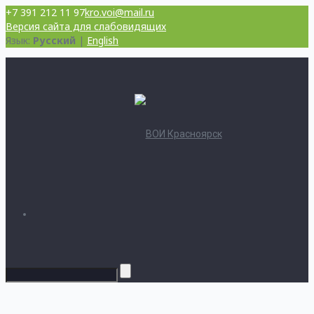
+7 391 212 11 97
kro.voi@mail.ru
Версия сайта для слабовидящих
Язык:
Русский
|
English