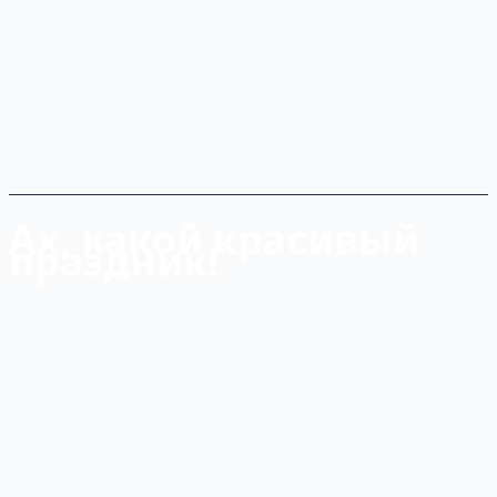
Ах, какой красивый
праздник!