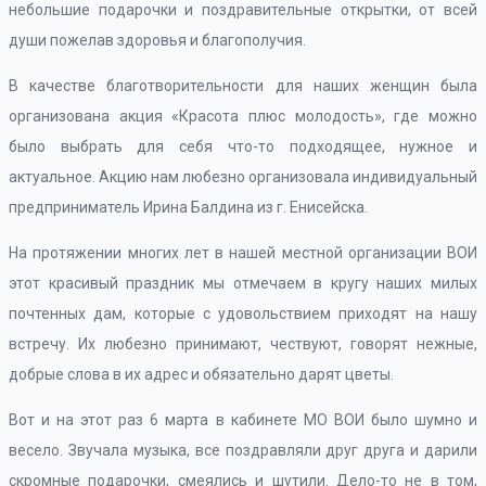
небольшие подарочки и поздравительные открытки, от всей
души пожелав здоровья и благополучия.
В качестве благотворительности для наших женщин была
организована акция «Красота плюс молодость», где можно
было выбрать для себя что-то подходящее, нужное и
актуальное. Акцию нам любезно организовала индивидуальный
предприниматель Ирина Балдина из г. Енисейска.
На протяжении многих лет в нашей местной организации ВОИ
этот красивый праздник мы отмечаем в кругу наших милых
почтенных дам, которые с удовольствием приходят на нашу
встречу. Их любезно принимают, чествуют, говорят нежные,
добрые слова в их адрес и обязательно дарят цветы.
Вот и на этот раз 6 марта в кабинете МО ВОИ было шумно и
весело. Звучала музыка, все поздравляли друг друга и дарили
скромные подарочки, смеялись и шутили. Дело-то не в том,