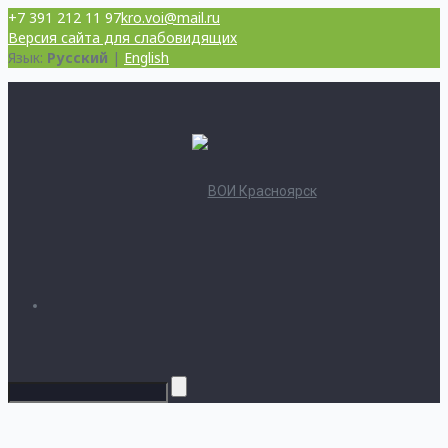
+7 391 212 11 97
kro.voi@mail.ru
Версия сайта для слабовидящих
Язык:
Русский
|
English