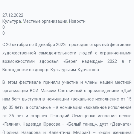
27.12.2022
Культура
,
Местные организации
,
Новости
0
0
С 20 октября по 3 декабря 2022г. проходил открытый фестиваль
художественной самодеятельности людей с ограниченными
возможностями здоровья «Берег надежды» 2022 в г.
Волгодонске во дворце Культуры им. Курчатова.
В этом фестивале приняли участие и члены нашей местной
организации ВОИ. Максим Светличный с произведением «Дай
нам бог» выступил в номинации «вокальное исполнение от 15
до 35 лет», а остальные – в номинации «вокальное исполнение
от 35 лет и старше»: Геннадий Лемещенко исполнил песню
«Галина», Надежда Юрасова – «Белый танец», дуэт «Девчата»
(Полина Назарова и Валентина Мудрак) – «Если женщина