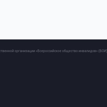
твенной организации «Всероссийское общество инвалидов» (ВОИ)