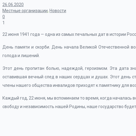
26.06.2020
Местные организации
,
Новости
0
1
22 июня 1941 года — одна из самых печальных дат в истории Росс
День памяти и скорби. День начала Великой Отечественной во
голода и лишений.
Этот день пропитан болью, надеждой, героизмом. Эта дата зн
оставившая вечный след в наших сердцах и душах. Этот день ст
члены нашего общества инвалидов приходят к памятнику для во
Каждый год, 22 июня, мы вспоминаем то время, когда началась во
свободу и независимость нашей Родины, наше государство будет