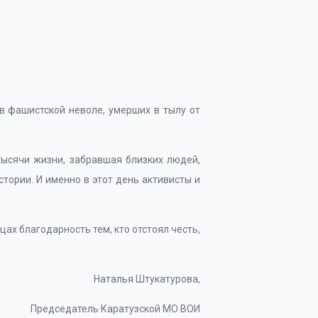
в фашистской неволе, умерших в тылу от
тысячи жизни, забравшая близких людей,
тории. И именно в этот день активисты и
цах благодарность тем, кто отстоял честь,
Наталья Штукатурова,
Председатель Каратузской МО ВОИ