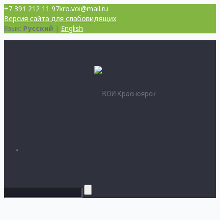
+7 391 212 11 97
kro.voi@mail.ru
Версия сайта для слабовидящих
Язык:
Русский
|
English