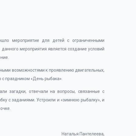
рошло мероприятие для детей с ограниченными
 данного мероприятия является создание условий
ние.
нными возможностями к проявлению двигательных,
о с праздником «День рыбака».
али загадки, отвечали на вопросы, связанные с
бку с заданиями. Устроили и «зимнюю рыбалку», и
очке.
Наталья Пантелеева,