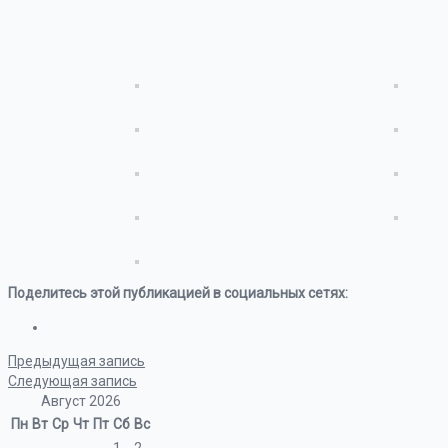
Поделитесь этой публикацией в социальных сетях:
Предыдущая запись
Следующая запись
Август 2026
Пн
Вт
Ср
Чт
Пт
Сб
Вс