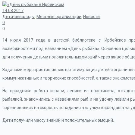
14.08.2017
Дети-инвалиды
,
Местные организации
,
Новости
0
0
14 июля 2017 года в детской библиотеке с. Ирбейское п
возможностями под названием «День рыбака». Основной целью
для получения детьми положительных эмоций через живое обще
Задачами мероприятия являются: стимуляция детей с ограниче
коммуникативных и творческих способностей, а также знакомств
На празднике ребята играли, лепили из пластилина, отгадыв
рыбалкой, знакомились с названиями рыб и на удочку ловили ры
соревновались на скорость попадания в «лунку» карандаша на уд
Дети получили массу знаний и положительных эмоций.