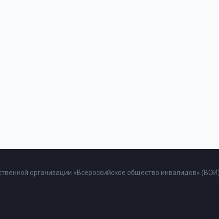
твенной организации «Всероссийское общество инвалидов» (ВОИ)