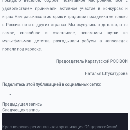
покидало веселое, бодрое, позитивное настроение. Все с
удовольствием принимали активное участие в конкурсах и
играх. Нам рассказали историю и традиции праздника не только
в России, но и в других странах. Мы окунулись в детство, в то
самое, спокойное и счастливое, вспомнили шутки из
мультфильмов детства, разгадывали ребусы, а напоследок
попели под караоке.
Председатель Каратузской РОО ВОИ
Наталья Штукатурова
Поделитесь этой публикацией в социальных сетях:
Предыдущая запись
Следующая запись
Красноярская региональная организация Общероссийской