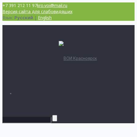
+7 391 212 11 97
kro.voi@mail.ru
Версия сайта для слабовидящих
Язык:
Русский
|
English