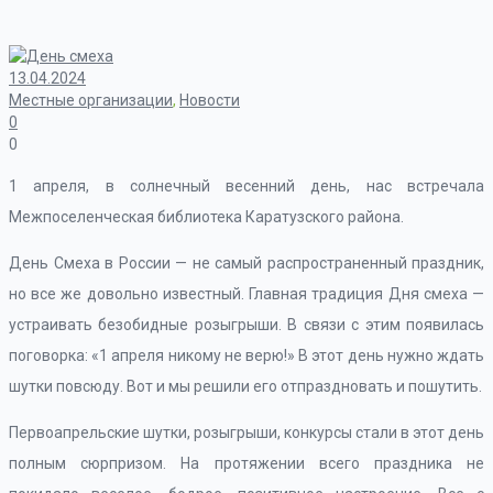
13.04.2024
Местные организации
,
Новости
0
0
1 апреля, в солнечный весенний день, нас встречала
Межпоселенческая библиотека Каратузского района.
День Смеха в России — не самый распространенный праздник,
но все же довольно известный. Главная традиция Дня смеха —
устраивать безобидные розыгрыши. В связи с этим появилась
поговорка: «1 апреля никому не верю!» В этот день нужно ждать
шутки повсюду. Вот и мы решили его отпраздновать и пошутить.
Первоапрельские шутки, розыгрыши, конкурсы стали в этот день
полным сюрпризом. На протяжении всего праздника не