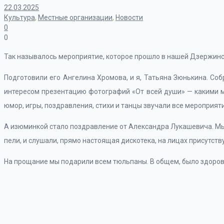
22.03.2025
Культура
,
Местные организации
,
Новости
0
0
Так называлось мероприятие, которое прошло в нашей Дзержинс
Подготовили его Ангелина Хромова, и я, Татьяна Зюнькина. Со
интересом презентацию фотографий «От всей души» — какими мы
юмор, игры, поздравления, стихи и танцы звучали все мероприяти
А изюминкой стало поздравление от Александра Лукашевича. Мы 
пели, и слушали, прямо настоящая дискотека, на лицах присутст
На прощание мы подарили всем тюльпаны. В общем, было здорово