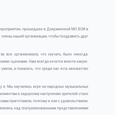
 мероприятие, прошедшее в Дзержинской МО ВОИ в
 члены нашей организации, чтобы поздравить друг
ак все организовала, что скучать было некогда.
кими сценками. Нам всегда хочется внести какую-
 умели, и показать, что среди нас есть множество
у я. Мы научились игре на народных музыкальных
дисментам и задорному настроению зрителей стало
 сами приготовили, поэтому и ели с удовольствием.
 смеялись над театрализованными представлениями