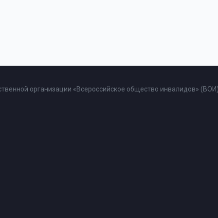
твенной организации «Всероссийское общество инвалидов» (ВОИ)