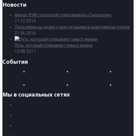
Новости
Финал XVIII городской спартакиады «Сила воли»
11.12.2014
Лесосибирцы снова стали лучшими в адаптивном спорте
21.06.2016
Путь, который открывает смысл жизни
15.08.2017
События
Мы в социальных сетях