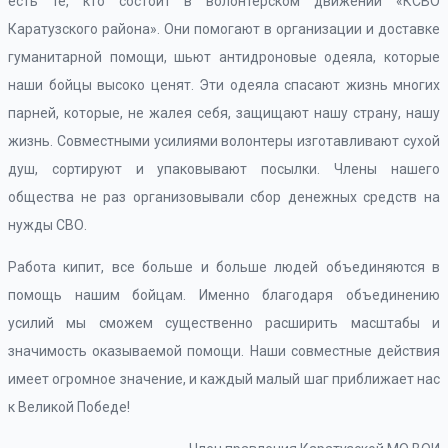
есть те, кто состоит в волонтерском движении «КСВО
Каратузского района». Они помогают в организации и доставке
гуманитарной помощи, шьют антидроновые одеяла, которые
наши бойцы высоко ценят. Эти одеяла спасают жизнь многих
парней, которые, не жалея себя, защищают нашу страну, нашу
жизнь. Совместными усилиями волонтеры изготавливают сухой
душ, сортируют и упаковывают посылки. Члены нашего
общества не раз организовывали сбор денежных средств на
нужды СВО.
Работа кипит, все больше и больше людей объединяются в
помощь нашим бойцам. Именно благодаря объединению
усилий мы сможем существенно расширить масштабы и
значимость оказываемой помощи. Наши совместные действия
имеет огромное значение, и каждый малый шаг приближает нас
к Великой Победе!