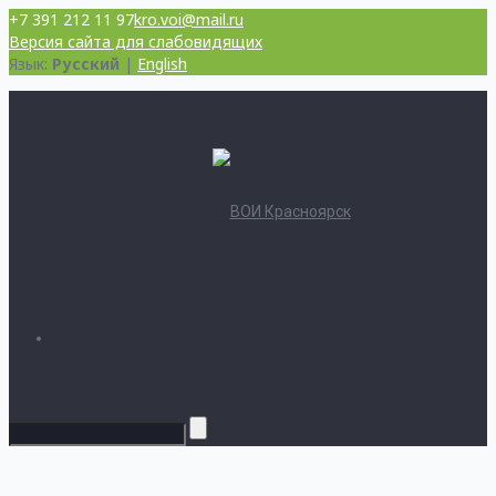
+7 391 212 11 97
kro.voi@mail.ru
Версия сайта для слабовидящих
Язык:
Русский
|
English