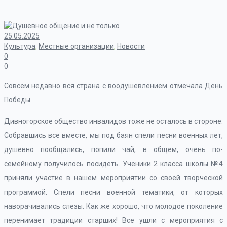
25.05.2025
Культура
,
Местные организации
,
Новости
0
0
Совсем недавно вся страна с воодушевлением отмечала День
Победы.
Дивногорское общество инвалидов тоже не осталось в стороне.
Собравшись все вместе, мы под баян спели песни военных лет,
душевно пообщались, попили чай, в общем, очень по-
семейному получилось посидеть. Ученики 2 класса школы №4
приняли участие в нашем мероприятии со своей творческой
программой. Спели песни военной тематики, от которых
наворачивались слезы. Как же хорошо, что молодое поколение
перенимает традиции старших! Все ушли с мероприятия с