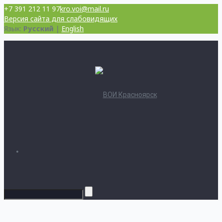
+7 391 212 11 97
kro.voi@mail.ru
Версия сайта для слабовидящих
Язык:
Русский
|
English