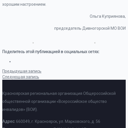
хорошим настроением.
Ольга Куприянова,
председатель Дивногорской МО ВОИ
Поделитесь этой публикацией в социальных сетях:
Предыдущая запись
Следующая запись
Красноярская региональная организация Общероссийской
общественной организации «Всероссийское общество
инвалидов» (ВОИ).
Адрес:
660049, г. Красноярск, ул. Марковского, д. 56