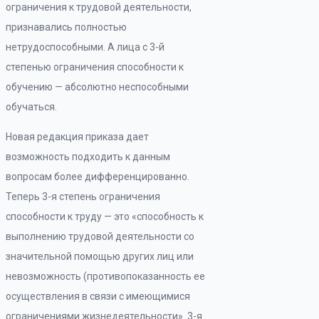
ограничения к трудовой деятельности,
признавались полностью
нетрудоспособными. А лица с 3-й
степенью ограничения способности к
обучению — абсолютно неспособными
обучаться.
Новая редакция приказа дает
возможность подходить к данным
вопросам более дифференцированно.
Теперь 3-я степень ограничения
способности к труду — это «способность к
выполнению трудовой деятельности со
значительной помощью других лиц или
невозможность (противопоказанность ее
осуществления в связи с имеющимися
ограничениями жизнедеятельности». 3-я