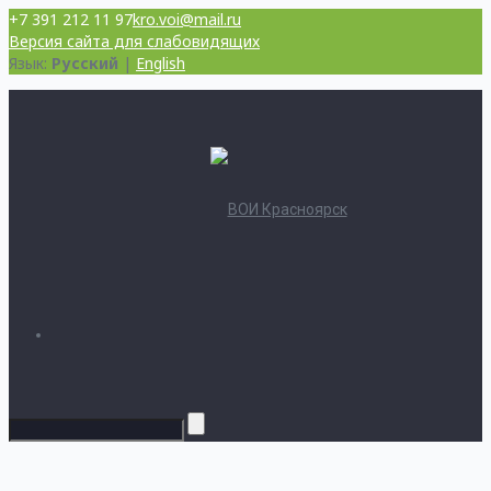
+7 391 212 11 97
kro.voi@mail.ru
Версия сайта для слабовидящих
Язык:
Русский
|
English