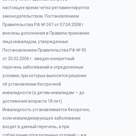
настоящее время четко регламентируется
законодательством. Постановлением
Правительства РФ № 247 от 07.04.2008 г.
внесены дополнения в Правила признания
лица инвалидом, утвержденные
Постановлением Правительства РФ № 95
от 20.02.2006 г.: введен конкретный
перечень заболеваний и определенные
условия, при которых выносится решение
об установлении бессрочной
инвалидности (а детям-инвалидам — до
достижения возраста 18 лет).
Инвалидность устанавливается бессрочно,
если инвалидизирующее заболевание
входит в данный перечень, а при
соблюдении определенных условий — и в