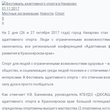
01.11.2017
Местные организации
,
Новости
,
Спорт
0
0
На 2 дня (26 и 27 октября 2017 года) город Назарово стал
адаптивного спорта. Люди с ограниченными возможностям
закончилось все региональной конференцией «Адаптивная ф
развития в Красноярском крае».
Спорт для людей с ограниченными возможностями здоровья – в
общество, и социализация среди людей похожих и с отличиями 
интересами. А Фестиваль адаптивного спорта – это отличная во
силу духа и просто пообщаться.
Как отмечает Н.В. Банникова, руководитель КГБУДО «ДЮСАШ 
адаптивного спорта в Красноярском крае большой потенциал
определены спортсмены высшего мастерства (2 спортсмена, кото