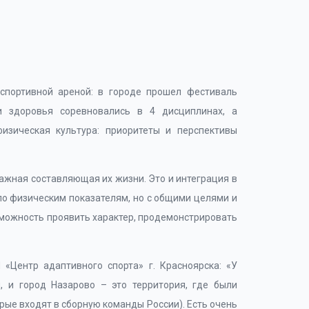
 спортивной ареной: в городе прошел фестиваль
и здоровья соревновались в 4 дисциплинах, а
изическая культура: приоритеты и перспективы
ажная составляющая их жизни. Это и интеграция в
по физическим показателям, но с общими целями и
зможность проявить характер, продемонстрировать
«Центр адаптивного спорта» г. Красноярска: «У
, и город Назарово – это территория, где были
рые входят в сборную команды России). Есть очень