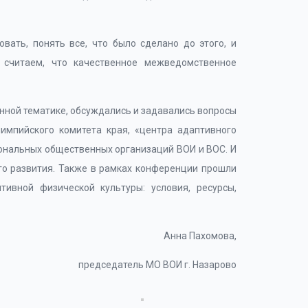
вать, понять все, что было сделано до этого, и
считаем, что качественное межведомственное
нной тематике, обсуждались и задавались вопросы
импийского комитета края, «центра адаптивного
иональных общественных организаций ВОИ и ВОС. И
его развития. Также в рамках конференции прошли
ивной физической культуры: условия, ресурсы,
Анна Пахомова,
председатель МО ВОИ г. Назарово