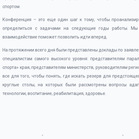
спортом.
Конференция – это еще один шаг к тому, чтобы проанализиро
определиться с задачами на следующие годы работы. Мы 
взаимодействие поможет позволить идти вперед.
На протяжении всего дня были представлены доклады по заявле
специалистам самого высокого уровня: представителям парал
спорта» края, представителям министерств, руководителям рег
все для того, чтобы понять, где искать резерв для предстоящ
круглые столы, на которых были рассмотрены вопросы адапт
технологии, воспитание, реабилитация, здоровье.