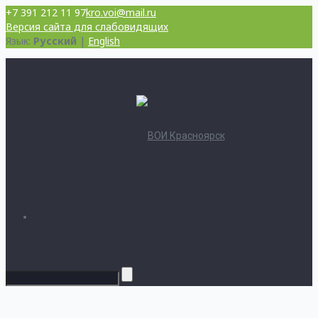
+7 391 212 11 97
kro.voi@mail.ru
Версия сайта для слабовидящих
Язык:
Русский
|
English