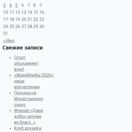
3
4
5
6
7
8
9
10
11
12
13
14
15
16
17
18
19
20
21
22
23
24
25
26
27
28
29
30
31
« Июл
Свежие записи
Спорт
объединяет
всех!
«ЖизнИлюбы-2026»:
наши
впечатления
Поездка на
Монастырское
озеро
Журнал «Дари
добро другим
во благо…»
Клуб друзей и