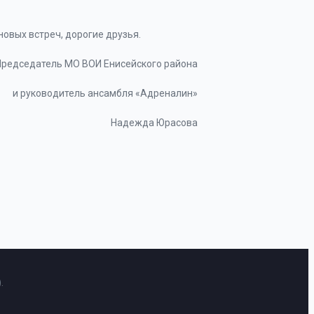
новых встреч, дорогие друзья.
Председатель МО ВОИ Енисейского района
и руководитель ансамбля «Адреналин»
Надежда Юрасова
.