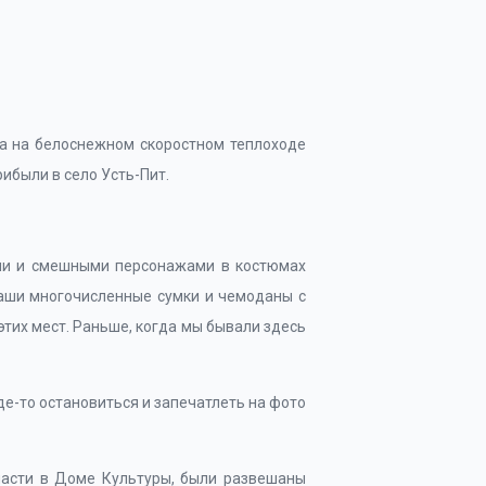
а на белоснежном скоростном теплоходе
ибыли в село Усть-Пит.
ками и смешными персонажами в костюмах
наши многочисленные сумки и чемоданы с
тих мест. Раньше, когда мы бывали здесь
де-то остановиться и запечатлеть на фото
части в Доме Культуры, были развешаны