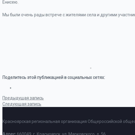
Енисею.
Мы были очень рады встрече с жителями села и другими участник
Поделитесь этой публикацией в социальных сетях:
Предыдущая запись
Следующая запись
Красноярская региональная организация Общероссийской общес
Адрес:
660049, г. Красноярск, ул. Марковского, д. 56