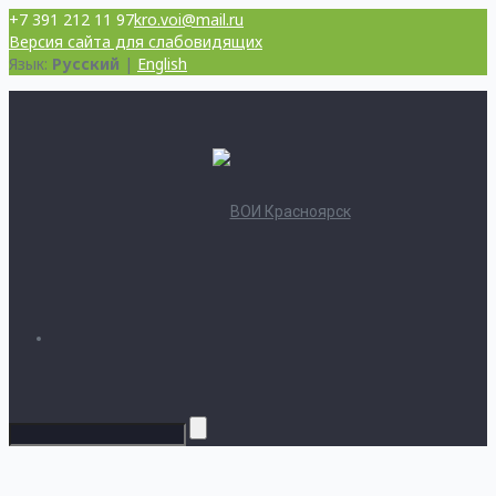
+7 391 212 11 97
kro.voi@mail.ru
Версия сайта для слабовидящих
Язык:
Русский
|
English