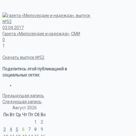
03.04.2017
Газета «Милосердие и надежда»
,
СМИ
0
1
Скачать выпуск №52
Поделитесь этой публикацией в
социальных сетях:
Предыдущая запись
Следующая запись
Август 2026
Пн
Вт
Ср
Чт
Пт
Сб
Вс
1
2
3
4
5
6
7
8
9