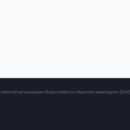
твенной организации «Всероссийское общество инвалидов» (ВОИ)