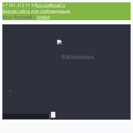
+7 391 212 11 97
kro.voi@mail.ru
Версия сайта для слабовидящих
Язык:
Русский
|
English