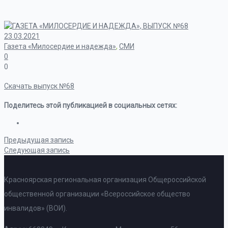
23.03.2021
Газета «Милосердие и надежда»
,
СМИ
0
0
Скачать выпуск №68
Поделитесь этой публикацией в социальных сетях:
Предыдущая запись
Следующая запись
Красноярская региональная организация Общероссийской
общественной организации «Всероссийское общество
инвалидов» (ВОИ).