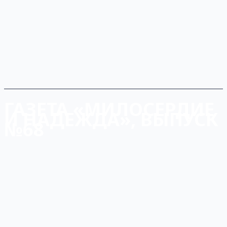
ГАЗЕТА «МИЛОСЕРДИЕ
И НАДЕЖДА», ВЫПУСК
№68