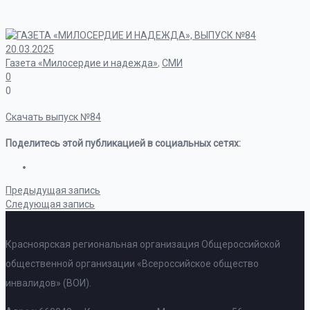
20.03.2025
Газета «Милосердие и надежда»
,
СМИ
0
0
Скачать выпуск №84
Поделитесь этой публикацией в социальных сетях:
Предыдущая запись
Следующая запись
Красноярская региональная организация Общероссийской
общественной организации «Всероссийское общество
инвалидов» (ВОИ).