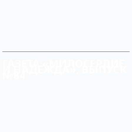
ГАЗЕТА «МИЛОСЕРДИЕ
И НАДЕЖДА», ВЫПУСК
№84