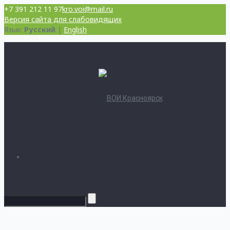
+7 391 212 11 97
kro.voi@mail.ru
Версия сайта для слабовидящих
Язык:
Русский
|
English