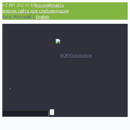
+7 391 212 11 97
kro.voi@mail.ru
Версия сайта для слабовидящих
Язык:
Русский
|
English