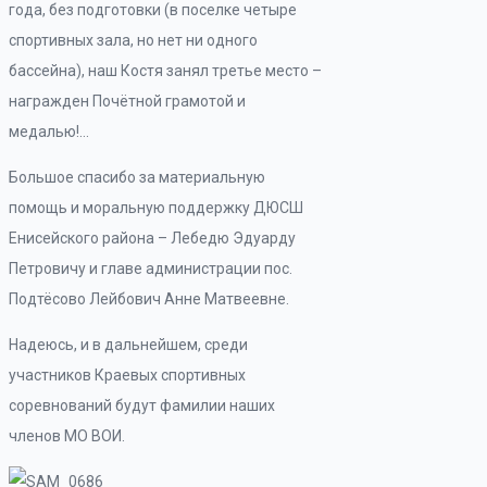
года, без подготовки (в поселке четыре
спортивных зала, но нет ни одного
бассейна), наш Костя занял третье место –
награжден Почётной грамотой и
медалью!…
Большое спасибо за материальную
помощь и моральную поддержку ДЮСШ
Енисейского района – Лебедю Эдуарду
Петровичу и главе администрации пос.
Подтёсово Лейбович Анне Матвеевне.
Надеюсь, и в дальнейшем, среди
участников Краевых спортивных
соревнований будут фамилии наших
членов МО ВОИ.