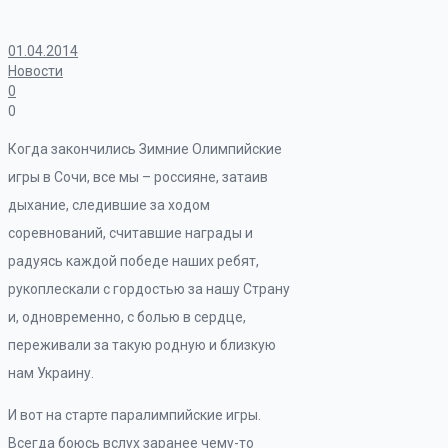
01.04.2014
Новости
0
0
Когда закончились Зимние Олимпийские
игры в Сочи, все мы – россияне, затаив
дыхание, следившие за ходом
соревнований, считавшие награды и
радуясь каждой победе наших ребят,
рукоплескали с гордостью за нашу Страну
и, одновременно, с болью в сердце,
переживали за такую родную и близкую
нам Украину.
И вот на старте паралимпийские игры.
Всегда боюсь вслух заранее чему-то