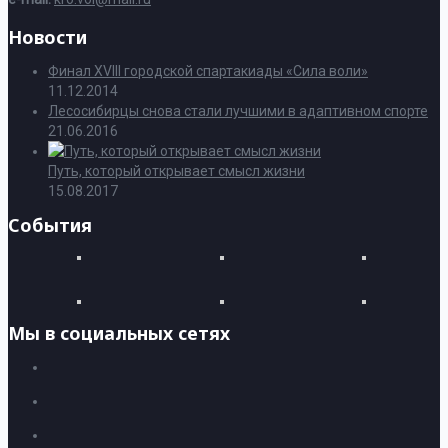
Новости
Финал XVIII городской спартакиады «Сила воли»
11.12.2014
Лесосибирцы снова стали лучшими в адаптивном спорте
21.06.2016
Путь, который открывает смысл жизни
15.08.2017
События
Мы в социальных сетях