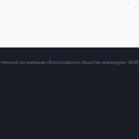
твенной организации «Всероссийское общество инвалидов» (ВОИ)