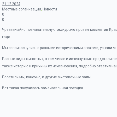
21.12.2024
Местные организации
,
Новости
0
0
Чрезвычайно познавательную экскурсию провел коллектив Кра
года.
Мы соприкоснулись с разными историческими эпохами, узнали м
Разные виды животных, в том числе и исчезнувших, предстали пе
также историю и причины их исчезновения, подробно ответил на 
Посетили мы, конечно, и другие выставочные залы.
Вот такая получилась замечательная поездка.