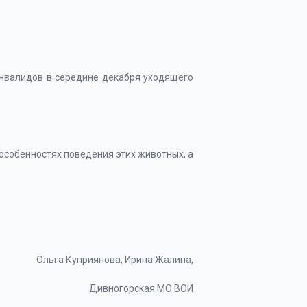
инвалидов в середине декабря уходящего
 особенностях поведения этих животных, а
Ольга Куприянова, Ирина Жалина,
Дивногорская МО ВОИ