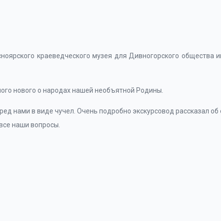
сноярского краеведческого музея для Дивногорского общества 
ного нового о народах нашей необъятной Родины.
ред нами в виде чучел. Очень подробно экскурсовод рассказал об
все наши вопросы.