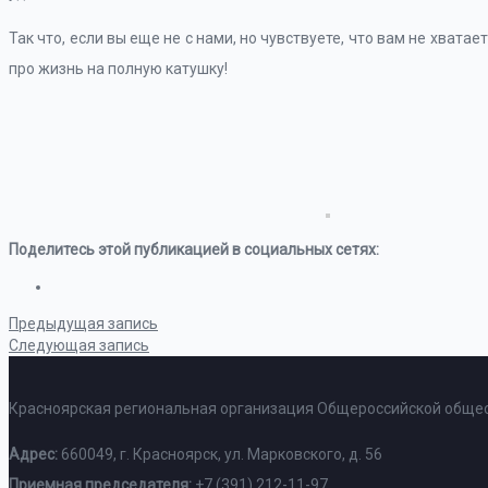
Так что, если вы еще не с нами, но чувствуете, что вам не хватает
про жизнь на полную катушку!
Поделитесь этой публикацией в социальных сетях:
Предыдущая запись
Следующая запись
Красноярская региональная организация Общероссийской общес
Адрес:
660049, г. Красноярск, ул. Марковского, д. 56
Приемная председателя:
+7 (391) 212-11-97