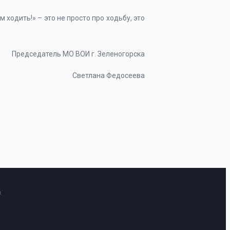
м ходить!» – это не просто про ходьбу, это
Председатель МО ВОИ г. Зеленогорска
Светлана Федосеева
.