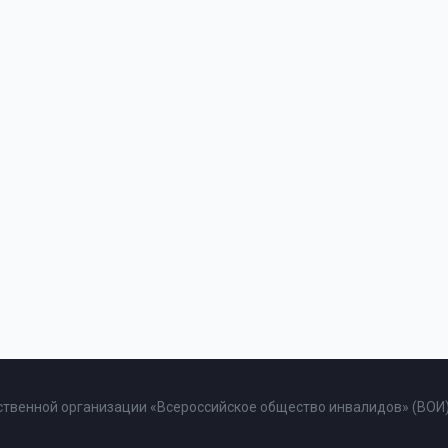
твенной организации «Всероссийское общество инвалидов» (ВОИ)