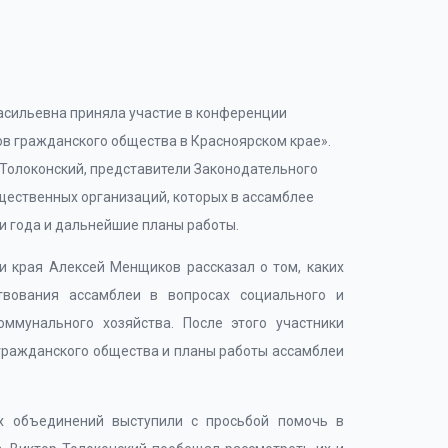
асильевна приняла участие в конференции
ов гражданского общества в Красноярском крае».
 Толоконский, представители Законодательного
щественных организаций, которых в ассамблее
и года и дальнейшие планы работы.
и края Алексей Менщиков рассказал о том, каких
твования ассамблеи в вопросах социального и
оммунального хозяйства. После этого участники
гражданского общества и планы работы ассамблеи
х объединений выступили с просьбой помочь в