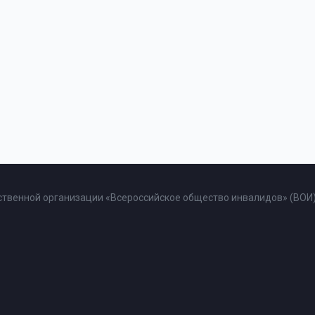
твенной организации «Всероссийское общество инвалидов» (ВОИ)