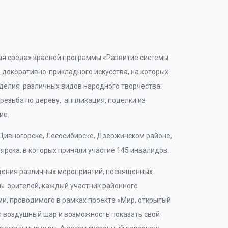
ная среда» краевой программы «Развитие системы
декоративно-прикладного искусства, на которых
делия различных видов народного творчества:
 резьба по дереву, аппликация, поделки из
ие.
 Дивногорске, Лесосибирске, Дзержинском районе,
рска, в которых приняли участие 145 инвалидов.
едения различных мероприятий, посвященных
ы зрителей, каждый участник районного
и, проводимого в рамках проекта «Мир, открытый
л воздушный шар и возможность показать свой