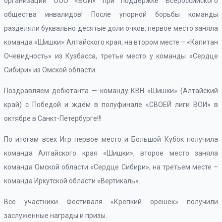
организации ООО «ВОИ» при поддержке Всероссийского
общества инвалидов! После упорной борьбы команды
разделяли буквально десятые доли очков, первое место заняла
команда «Шишки» Алтайского края, на втором месте – «Капитан
Очевидность» из Кузбасса, третье место у команды «Сердце
Сибири» из Омской области.
Поздравляем дебютанта — команду КВН «Шишки» (Алтайский
край) с Победой и ждём в полуфинале «СВОЕЙ лиги ВОИ» в
октябре в Санкт-Петербурге!!!
По итогам всех Игр первое место и Большой Кубок получила
команда Алтайского края «Шишки», второе место заняла
команда Омской области «Сердце Сибири», на третьем месте –
команда Иркутской области «Вертикаль».
Все участники Фестиваля «Крепкий орешек» получили
заслуженные награды и призы.