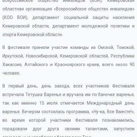
Всероссийское общество инвалидов (ВОИ), Кемеровская
областная организация «Всероссийское общество инвалидов»
(КОО ВОИ), департамент социальной защиты населения
Кемеровской области, департамент молодежной политики и
спорта Кемеровской области.
В фестивале приняли участие команды из Омской, Томской,
Иркутской, Новосибирской, Кемеровской областей, Республики
Хакассия, Алтайского и Красноярского краев, всего около 90
человек.
В первый день, день заезда, всех участников Фестиваля
встречала Тетушка Варенье и вручала им по баночке варенья,
так как именно 15 июля отмечается Международный день
варенья. Вечером состоялась программа, «Ну-ка, Все Вместе!»,
во время которой участники Фестиваля познакомились,
порадовали друг друга своими талантами, запустили