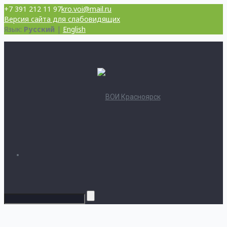
+7 391 212 11 97
kro.voi@mail.ru
Версия сайта для слабовидящих
Язык:
Русский
|
English