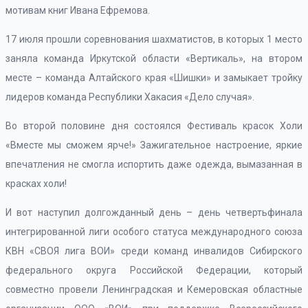
мотивам книг Ивана Ефремова.
17 июля прошли соревнования шахматистов, в которых 1 место
заняла команда Иркутской области «Вертикаль», на втором
месте – команда Алтайского края «Шишки» и замыкает тройку
лидеров команда Республики Хакасия «Дело случая».
Во второй половине дня состоялся Фестиваль красок Холи
«Вместе мы сможем ярче!» Зажигательное настроение, яркие
впечатления не смогла испортить даже одежда, вымазанная в
красках холи!
И вот наступил долгожданный день – день четвертьфинала
интегрированной лиги особого статуса международного союза
КВН «СВОЯ лига ВОИ» среди команд инвалидов Сибирского
федерального округа Российской Федерации, который
совместно провели Ленинградская и Кемеровская областные