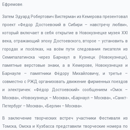
Ефремове.
Затем Эдуард Робертович Вистерман из Кемерова презентовал
проект «Федор Достоевский в Сибири – навстречу любви»,
который включает в себя открытие в Новокузнецке музея ХХI
века, отражающий эпоху Достоевского, второе – установить в
городах и посёлках, на всём пути следования писателя из
Семипалатинска через Барнаул в Кузнецк (Новокузнецк),
памятные верстовые знаки, а в Кемерове, Новокузнецке и
Барнауле – памятники Фёдору Михайловичу, и третье –
совместно с РЖД организовать движение фирменных поездов
и электричек: «Фёдор Достоевский» сообщением «Омск –
Москва», «Новокузнецк – Москва», «Барнаул – Москва», «Санкт-
Петербург – Москва», «Берлин – Москва».
В заключение творческих встреч участники Фестиваля из
Томска, Омска и Кузбасса представили творческие номера по