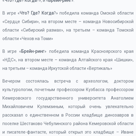
«
Что? Где? Когда
?», и «
Брейн-ринг
».
В игре «
Что? Где? Когда
?» победила команда Омской области
«Сердце Сибири», на втором месте – команда Новосибирской
области «Сибирский размах», на третьем – команда Томской
области «Чехов на Томи»
В игре «
Брейн-ринг
» победила команда Красноярского края
«НДС», на втором месте – команда Алтайского края «Шишки»,
на третьем – команда Иркутской области «Вертикаль»
Вечером состоялась встреча с археологом, доктором
культурологии, почетным профессором Кузбасса профессором
Кемеровского государственного университета Анатолием
Михайловичем Кулемзиным, который очень увлекательно
рассказал о единственном в России кладбище динозавров в
поселке Шестаково Чебулинского района Кемеровской области
и писателе-фантасте, который открыл это кладбище – Иване