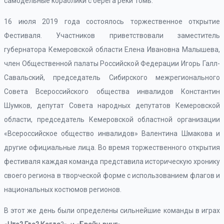
самодельные кораблики с берега реки Томь.
16 июля 2019 года состоялось торжественное открытие
Фестиваля. Участников приветствовали заместитель
губернатора Кемеровской области Елена Ивановна Малышева,
член Общественной палаты Российской Федерации Игорь Галл-
Савальский, председатель Сибирского межрегионального
Совета Всероссийского общества инвалидов Константин
Шумков, депутат Совета народных депутатов Кемеровской
области, председатель Кемеровской областной организации
«Всероссийское общество инвалидов» Валентина Шмакова и
другие официальные лица. Во время торжественного открытия
фестиваля каждая команда представила историческую хронику
своего региона в творческой форме с использованием флагов и
национальных костюмов регионов.
В этот же день были определены сильнейшие команды в играх