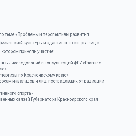
» по теме «Проблемы и перспективы развития
изической культуры и адаптивного спорта лиц с
 котором приняли участие:
онных исследований и консультаций ФГУ «Главное
аю»
спертизы по Красноярскому краю»
росам инвалидов и лиц, пострадавших от радиации
тивного спорта»
венных связей Губернатора Красноярского края
.