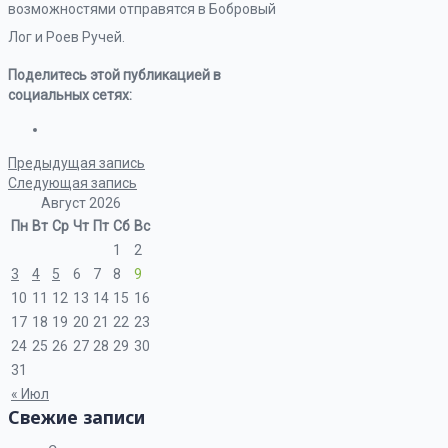
возможностями отправятся в Бобровый
Лог и Роев Ручей.
Поделитесь этой публикацией в
социальных сетях:
Предыдущая запись
Следующая запись
Август 2026
Пн
Вт
Ср
Чт
Пт
Сб
Вс
1
2
3
4
5
6
7
8
9
10
11
12
13
14
15
16
17
18
19
20
21
22
23
24
25
26
27
28
29
30
31
« Июл
Свежие записи