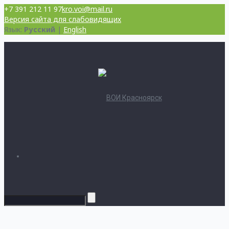
+7 391 212 11 97
kro.voi@mail.ru
Версия сайта для слабовидящих
Язык:
Русский
|
English