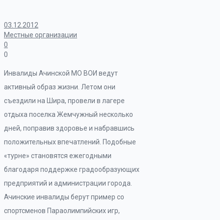
03.12.2012
Местные организации
0
0
Инвалиды Ачинской МО ВОИ ведут
активный образ жизни. Летом они
съездили на Шира, провели в лагере
отдыха поселка Жемчужный несколько
дней, поправив здоровье и набравшись
положительных впечатлений. Подобные
«турне» становятся ежегодными
благодаря поддержке градообразующих
предприятий и администрации города.
Ачинские инвалиды берут пример со
спортсменов Параолимпийских игр,