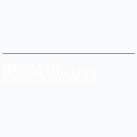
Люди с НЕ
ограниченными
возможностями