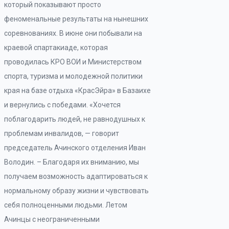
который показывают просто
феноменальные результаты на нынешних
соревнованиях. В июне они побывали на
краевой спартакиаде, которая
проводилась КРО ВОИ и Министерством
спорта, туризма и молодежной политики
края на базе отдыха «КрасЭйра» в Базаихе
и вернулись с победами. «Хочется
поблагодарить людей, не равнодушных к
проблемам инвалидов, — говорит
председатель Ачинского отделения Иван
Володин. – Благодаря их вниманию, мы
получаем возможность адаптироваться к
нормальному образу жизни и чувствовать
себя полноценными людьми. Летом
Ачинцы с неограниченными