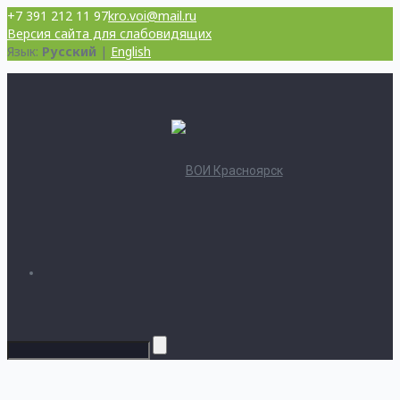
+7 391 212 11 97
kro.voi@mail.ru
Версия сайта для слабовидящих
Язык:
Русский
|
English