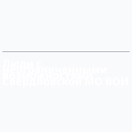
Люди с
неограниченными
возможностями
Свердловской МО ВОИ