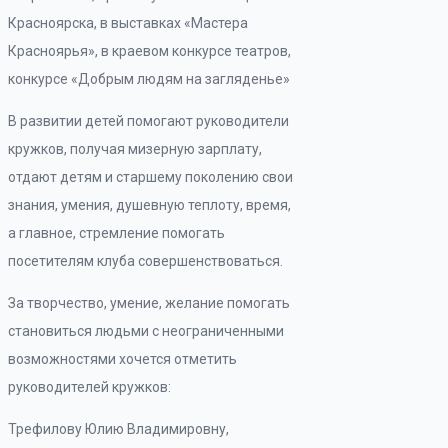
Красноярска, в выставках «Мастера
Красноярья», в краевом конкурсе театров,
конкурсе «Добрым людям на загляденье»
В развитии детей помогают руководители
кружков, получая мизерную зарплату,
отдают детям и старшему поколению свои
знания, умения, душевную теплоту, время,
а главное, стремление помогать
посетителям клуба совершенствоваться.
За творчество, умение, желание помогать
становиться людьми с неограниченными
возможностями хочется отметить
руководителей кружков:
Трефилову Юлию Владимировну,