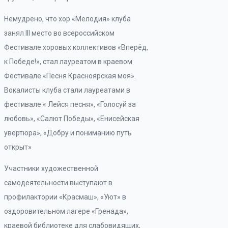
Немудрено, что хор «Мелодия» клуба
занял III место во всероссийском
Фестивале хоровых коллективов «Вперёд,
к Победе!», стал лауреатом в краевом
Фестивале «Песня Красноярская моя».
Вокалисты клуба стали лауреатами в
фестивале « Лейся песня», «Голосуй за
любовь», «Салют Победы», «Енисейская
увертюра», «Добру и пониманию путь
открыт»
Участники художественной
самодеятельности выступают в
профилактории «Красмаш», «Уют» в
оздоровительном лагере «Гренада»,
краевой библиотеке для слабовидящих,