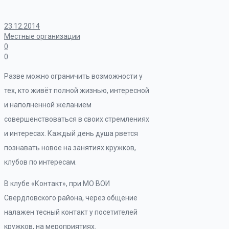
23.12.2014
Местные организации
0
0
Разве можно ограничить возможности у
тех, кто живёт полной жизнью, интересной
и наполненной желанием
совершенствоваться в своих стремлениях
и интересах. Каждый день душа рвется
познавать новое на занятиях кружков,
клубов по интересам.
В клубе «Контакт», при МО ВОИ
Свердловского района, через общение
налажен тесный контакт у посетителей
кружков, на мероприятиях.