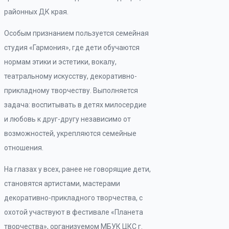
районных ДК края.
Особым признанием пользуется семейная
студия «Гармония», где дети обучаются
нормам этики и эстетики, вокалу,
театральному искусству, декоративно-
прикладному творчеству. Выполняется
задача: воспитывать в детях милосердие
и любовь к друг-другу независимо от
возможностей, укрепляются семейные
отношения.
На глазах у всех, ранее не говорящие дети,
становятся артистами, мастерами
декоративно-прикладного творчества, с
охотой участвуют в фестивале «Планета
творчества», организуемом МБУК ЦКС г.