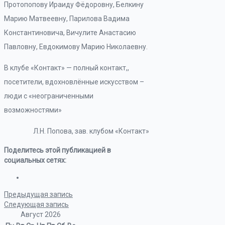
Протопопову Ираиду Фёдоровну, Белкину
Марию Матвеевну, Парилова Вадима
Константиновича, Вичулите Анастасию
Павловну, Евдокимову Марию Николаевну.
В клубе «Контакт» — полный контакт,,
посетители, вдохновлённые искусством –
люди с «неограниченными
возможностями»
Л.Н. Попова, зав. клубом «Контакт»
Поделитесь этой публикацией в
социальных сетях:
Предыдущая запись
Следующая запись
Август 2026