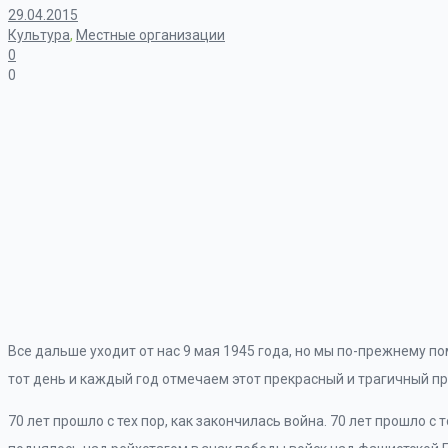
29.04.2015
Культура
,
Местные организации
0
0
Все дальше уходит от нас 9 мая 1945 года, но мы по-прежнему п
тот день и каждый год отмечаем этот прекрасный и трагичный пр
70 лет прошло с тех пор, как закончилась война. 70 лет прошло с 