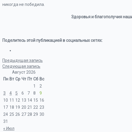
никогда не победила.
Здоровья и благополучия наш
Поделитесь этой публикацией в социальных сетях:
Предыдущая запись
Следующая запись
Август 2026
Пн
Вт
Ср
Чт
Пт
Сб
Вс
1
2
3
4
5
6
7
8
9
10
11
12
13
14
15
16
17
18
19
20
21
22
23
24
25
26
27
28
29
30
31
« Июл