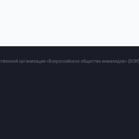
твенной организации «Всероссийское общество инвалидов» (ВОИ)