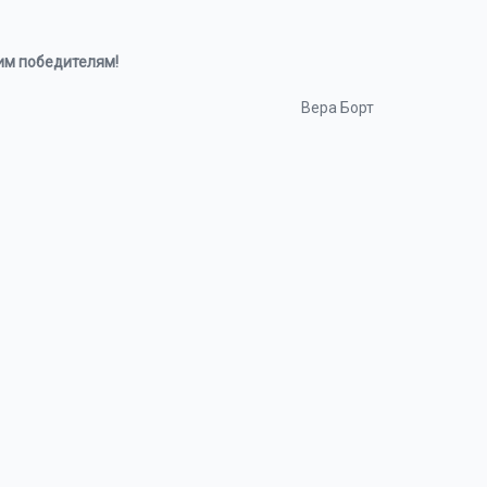
им победителям!
Вера Борт