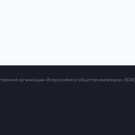
твенной организации «Всероссийское общество инвалидов» (ВОИ)