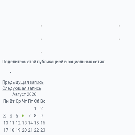
Поделитесь этой публикацией в социальных сетях:
Предыдущая запись
Следующая запись
Август 2026
Пн
Вт
Ср
Чт
Пт
Сб
Вс
1
2
3
4
5
6
7
8
9
10
11
12
13
14
15
16
17
18
19
20
21
22
23