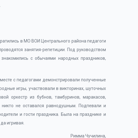
ратились в МО ВОИ Центрального района педагоги
роводятся занятия-репетиции. Под руководством
знакомились с обычаями народных праздников,
 вместе с педагогами демонстрировали полученные
ародные игры, участвовали в викторинах, шуточных
ой оркестр из бубнов, тамбуринов, маракасов,
, никто не оставался равнодушным. Подпевали и
одители и гости праздника. Была на празднике и
да игривая.
Римма Чучилина,