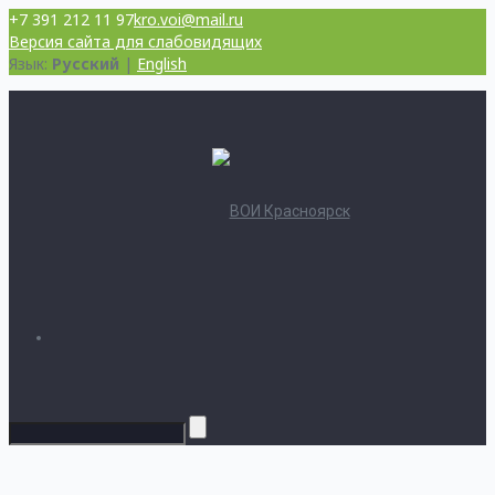
+7 391 212 11 97
kro.voi@mail.ru
Версия сайта для слабовидящих
Язык:
Русский
|
English