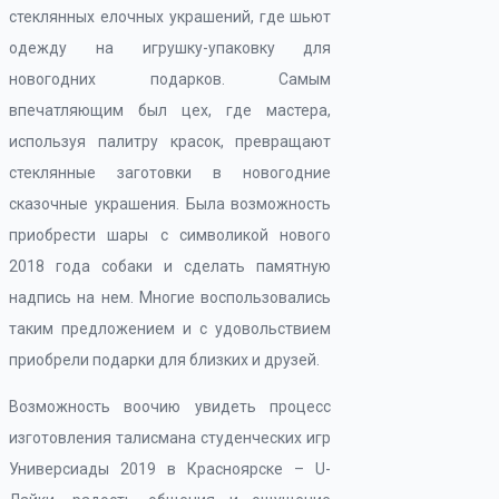
стеклянных елочных украшений, где шьют
одежду на игрушку-упаковку для
новогодних подарков. Самым
впечатляющим был цех, где мастера,
используя палитру красок, превращают
стеклянные заготовки в новогодние
сказочные украшения. Была возможность
приобрести шары с символикой нового
2018 года собаки и сделать памятную
надпись на нем. Многие воспользовались
таким предложением и с удовольствием
приобрели подарки для близких и друзей.
Возможность воочию увидеть процесс
изготовления талисмана студенческих игр
Универсиады 2019 в Красноярске – U-