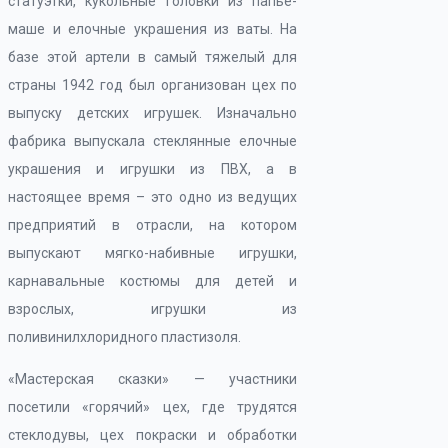
статуэтки, кукольные головки из папье-
маше и елочные украшения из ваты. На
базе этой артели в самый тяжелый для
страны 1942 год был организован цех по
выпуску детских игрушек. Изначально
фабрика выпускала стеклянные елочные
украшения и игрушки из ПВХ, а в
настоящее время – это одно из ведущих
предприятий в отрасли, на котором
выпускают мягко-набивные игрушки,
карнавальные костюмы для детей и
взрослых, игрушки из
поливинилхлоридного пластизоля.
«Мастерская сказки» — участники
посетили «горячий» цех, где трудятся
стеклодувы, цех покраски и обработки