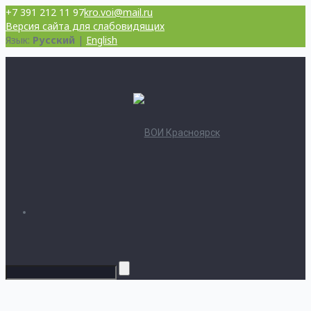
+7 391 212 11 97
kro.voi@mail.ru
Версия сайта для слабовидящих
Язык:
Русский
|
English