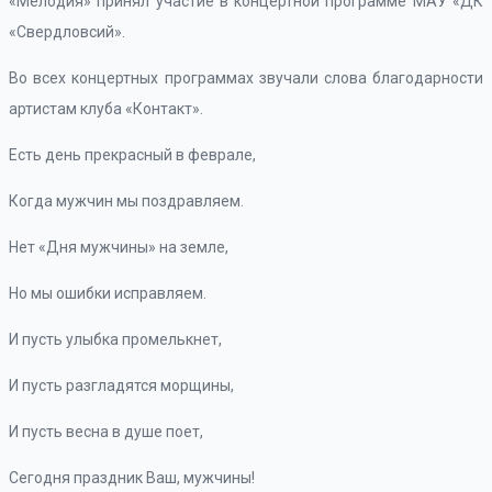
«Мелодия» принял участие в концертной программе МАУ «ДК
«Свердловсий».
Во всех концертных программах звучали слова благодарности
артистам клуба «Контакт».
Есть день прекрасный в феврале,
Когда мужчин мы поздравляем.
Нет «Дня мужчины» на земле,
Но мы ошибки исправляем.
И пусть улыбка промелькнет,
И пусть разгладятся морщины,
И пусть весна в душе поет,
Сегодня праздник Ваш, мужчины!