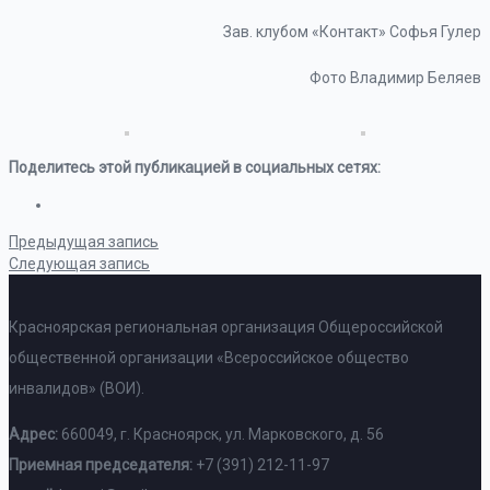
Зав. клубом «Контакт» Софья Гулер
Фото Владимир Беляев
Поделитесь этой публикацией в социальных сетях:
Предыдущая запись
Следующая запись
Красноярская региональная организация Общероссийской
общественной организации «Всероссийское общество
инвалидов» (ВОИ).
Адрес:
660049, г. Красноярск, ул. Марковского, д. 56
Приемная председателя:
+7 (391) 212-11-97