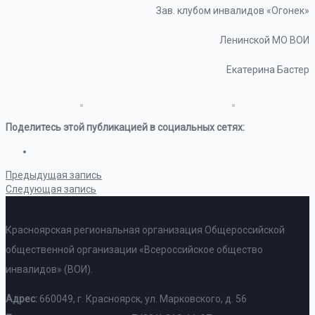
Зав. клубом инвалидов «Огонек»
Ленинской МО ВОИ
Екатерина Бастер
Поделитесь этой публикацией в социальных сетях:
Предыдущая запись
Следующая запись
Красноярская региональная организация Общероссийской
общественной организации «Всероссийское общество
инвалидов» (ВОИ).
Адрес:
660049, г. Красноярск, ул. Марковского, д. 56