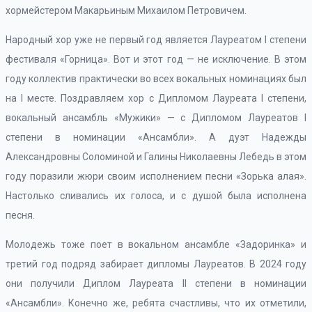
хормейстером Макарьиным Михаилом Петровичем.
Народный хор уже не первый год является Лауреатом I степени
фестиваля «Горница». Вот и этот год — не исключение. В этом
году коллектив практически во всех вокальных номинациях был
на I месте. Поздравляем хор с Дипломом Лауреата I степени,
вокальный ансамбль «Мужики» — с Дипломом Лауреатов I
степени в номинации «Ансамбли». А дуэт Надежды
Александровны Соломиной и Галины Николаевны Лебедь в этом
году поразили жюри своим исполнением песни «Зорька алая».
Настолько сливались их голоса, и с душой была исполнена
песня.
Молодежь тоже поет в вокальном ансамбле «Задоринка» и
третий год подряд забирает дипломы Лауреатов. В 2024 году
они получили Диплом Лауреата II степени в номинации
«Ансамбли». Конечно же, ребята счастливы, что их отметили,