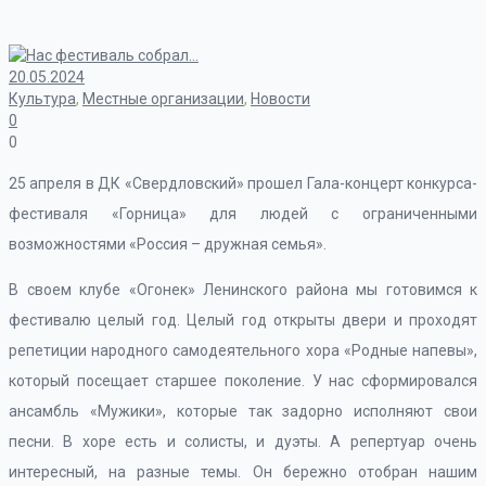
20.05.2024
Культура
,
Местные организации
,
Новости
0
0
25 апреля в ДК «Свердловский» прошел Гала-концерт конкурса-
фестиваля «Горница» для людей с ограниченными
возможностями «Россия – дружная семья».
В своем клубе «Огонек» Ленинского района мы готовимся к
фестивалю целый год. Целый год открыты двери и проходят
репетиции народного самодеятельного хора «Родные напевы»,
который посещает старшее поколение. У нас сформировался
ансамбль «Мужики», которые так задорно исполняют свои
песни. В хоре есть и солисты, и дуэты. А репертуар очень
интересный, на разные темы. Он бережно отобран нашим