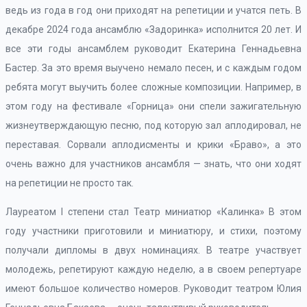
ведь из года в год они приходят на репетиции и учатся петь. В
декабре 2024 года ансамблю «Задоринка» исполнится 20 лет. И
все эти годы ансамблем руководит Екатерина Геннадьевна
Бастер. За это время выучено немало песен, и с каждым годом
ребята могут выучить более сложные композиции. Например, в
этом году на фестивале «Горница» они спели зажигательную
жизнеутверждающую песню, под которую зал аплодировал, не
переставая. Сорвали аплодисменты и крики «Браво», а это
очень важно для участников ансамбля — знать, что они ходят
на репетиции не просто так.
Лауреатом I степени стал Театр миниатюр «Калинка» В этом
году участники приготовили и миниатюру, и стихи, поэтому
получали дипломы в двух номинациях. В театре участвует
молодежь, репетируют каждую неделю, а в своем репертуаре
имеют большое количество номеров. Руководит театром Юлия