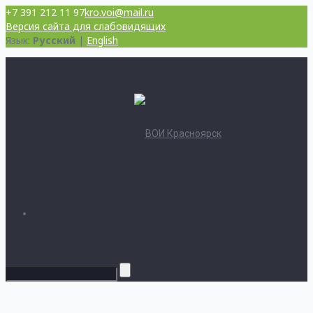
+7 391 212 11 97
kro.voi@mail.ru
Версия сайта для слабовидящих
Язык:
Русский
|
English