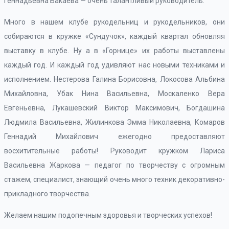
Геннадьевна Бакаева — очень талантливый руководитель.
Много в нашем клубе рукодельниц и рукодельников, они
собираются в кружке «Сундучок», каждый квартал обновляя
выставку в клубе. Ну а в «Горнице» их работы выставлены
каждый год. И каждый год удивляют нас новыми техниками и
исполнением. Нестерова Галина Борисовна, Локосова Альбина
Михайловна, Убак Нина Васильевна, Москаленко Вера
Евгеньевна, Лукашевский Виктор Максимович, Богдашина
Людмила Васильевна, Жилинкова Эмма Николаевна, Комаров
Геннадий Михайлович ежегодно предоставляют
восхитительные работы! Руководит кружком Лариса
Васильевна Жаркова — педагог по творчеству с огромным
стажем, специалист, знающий очень много техник декоративно-
прикладного творчества.
Желаем нашим подопечным здоровья и творческих успехов!