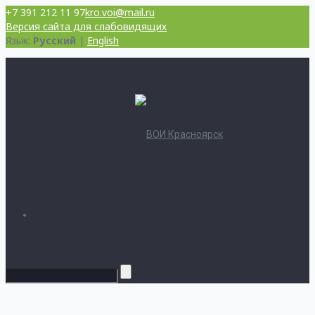
+7 391 212 11 97
kro.voi@mail.ru
Версия сайта для слабовидящих
Язык:
Русский
|
English