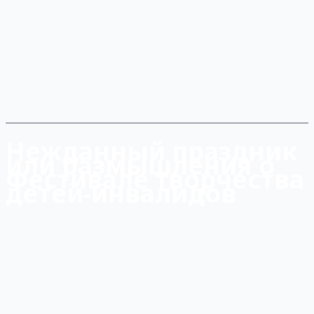
Нежданный праздник
или размышления о
Фестивале творчества
детей-инвалидов