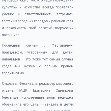
Не говоря уже о том, что наши учреждения
культуры и искусства всегда проявляли
умение и ответственность встречать
гостей из соседних городов и районов края
и показывать свой богатый творческий
потенциал.
Последний случай с Фестивалем-
праздником, устроенным для детей-
инвалидов – это тоже тот самый случай,
когда мы можем с полным правом
гордиться им.
Открывая Фестиваль, режиссер массового
отдела МДК Екатерина Ощепкова,
блестяще исполнившая роль ведущей,
обозначила его цель — увидеть в детях