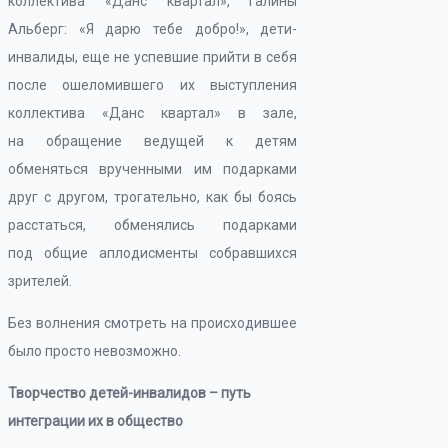
коллектива «Данс квартал», Галины
Альберг: «Я дарю тебе добро!», дети-
инвалиды, еще не успевшие прийти в себя
после ошеломившего их выступления
коллектива «Данс квартал» в зале,
на обращение ведущей к детям
обменяться врученными им подарками
друг с другом, трогательно, как бы боясь
расстаться, обменялись подарками
под общие аплодисменты собравшихся
зрителей.
Без волнения смотреть на происходившее
было просто невозможно.
Творчество детей-инвалидов – путь
интеграции их в общество