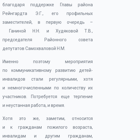
благодаря поддержке Главы района
Рейнгардта Э.Г., его профильных
заместителей, в первую очередь –
Ганиной Н.Н. и Худяковой Т.В.,
председателя Районного совета
депутатов Самохваловой Н.М.
Именно поэтому мероприятия
по коммуникативному развитию детей-
инвалидов стали регулярными, хотя
и немногочисленными по количеству их
участников. Потребуется еще терпение
и неустанная работа, и время.
Хотя это же, заметим, относится
и к гражданам пожилого возраста,
инвалидам и другим гражданам,