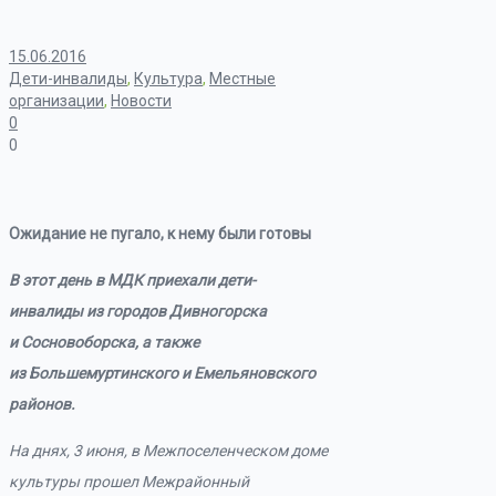
15.06.2016
Дети-инвалиды
,
Культура
,
Местные
организации
,
Новости
0
0
Ожидание не пугало, к нему были готовы
В этот день в
МДК приехали дети-
инвалиды из
городов Дивногорска
и
Сосновоборска, а
также
из
Большемуртинского и
Емельяновского
районов.
На днях, 3
июня, в
Межпоселенческом доме
культуры прошел Межрайонный