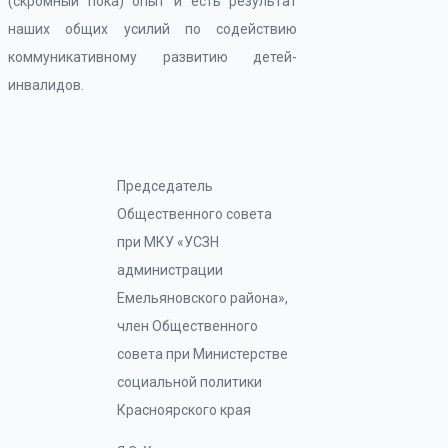
(скромный пока) опыт и есть результат
наших общих усилий по содействию
коммуникативному развитию детей-
инвалидов.
Председатель
Общественного совета
при МКУ «УСЗН
администрации
Емельяновского района»,
член Общественного
совета при Министерстве
социальной политики
Красноярского края