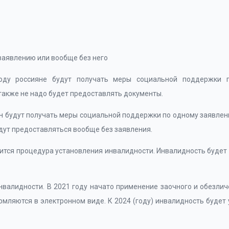
заявлению или вообще без него
году россияне будут получать меры социальной поддержки
также не надо будет предоставлять документы.
иян будут получать меры социальной поддержки по одному заявлен
удут предоставляться вообще без заявления.
нится процедура установления инвалидности. Инвалидность будет
валидности. В 2021 году начато применение заочного и обезлич
ляются в электронном виде. К 2024 (году) инвалидность будет 