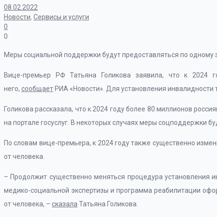
08.02.2022
Новости
,
Сервисы и услуги
0
0
Меры социальной поддержки будут предоставляться по одному 
Вице-премьер РФ Татьяна Голикова заявила, что к 2024 
него,
сообщает
РИА «Новости». Для установления инвалидности 
Голикова рассказала, что к 2024 году более 80 миллионов росс
на портале госуслуг. В некоторых случаях меры соцподдержки б
По словам вице-премьера, к 2024 году также существенно изме
от человека.
– Продолжит существенно меняться процедура установления ин
медико-социальной экспертизы и программа реабилитации оформ
от человека, –
сказала
Татьяна Голикова.