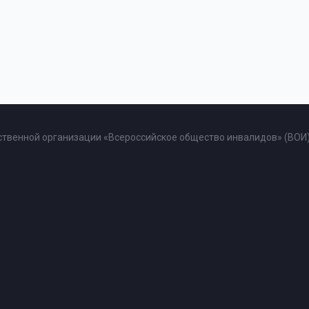
твенной организации «Всероссийское общество инвалидов» (ВОИ)