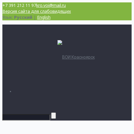
+7 391 212 11 97
kro.voi@mail.ru
Версия сайта для слабовидящих
Язык:
Русский
|
English