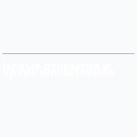
Новые открытия и
яркие впечатления