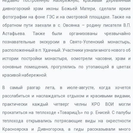
недавно построенную набережную, красивый деревянный
дивногорский храм иконы Божьей Матери, сделали яркие
фотографии на фоне ГЭС и на смотровой площадке. Также на
обратном пути заехали в с. Овсянка – родину писателя В.П.
Астафьева. Также были организованы чрезвычайно
познавательные экскурсии в Свято-Успенский монастырь,
расположенный в п. Удачный. Участники узнали много нового об
истории постройки монастыря, осмотрели часовни, храм и
основные помещения, прогулялись по утопающей в цветах
красивой набережной.
В самый разгар лета, в июле-августе, когда хочется
расслабиться и наслаждаться отдыхом и красивыми видами,
практически каждый четверг челны КРО ВОИ могли
прокатиться на теплоходе «ТоварищЪ» по р. Енисей. С палубы
теплохода открывались потрясающие виды на окрестности
Красноярска и Дивногорска, а гиды рассказывали много