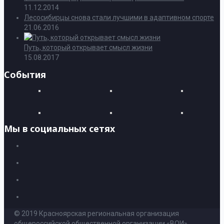
11.12.2014
Лесосибирцы снова стали лучшими в адаптивном спорте
21.06.2016
Путь, который открывает смысл жизни
15.08.2017
События
Мы в социальных сетях
© 2019 Красноярская региональная организация
общероссийской общественной организации «ВОИ»