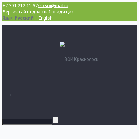
+7 391 212 11 97
kro.voi@mail.ru
Версия сайта для слабовидящих
Язык:
Русский
|
English