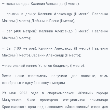
— толкание ядра: Калинин Александр (II место);
— прыжки в длину: Калинин Александр (II место), Павленко
Максим (II место), Добычина Елена (II место);
— бег (400 метров): Калинин Александр (I место), Павленко
Максим (II место);
— бег (100 метров): Калинин Александр (II место), Павленко
Максим (II место), Саранин Александр (III место);
— настольный теннис: Устюгов Владимир (I место).
Всего наши спортсмены получили две золотые, семь
серебряных и одну бронзовую медали.
29 мая 2023 года в спорткомплексе «Южный» города
Минусинска была проведена специальная олимпиада
Красноярского края под названием «Инклюзивный спорт для