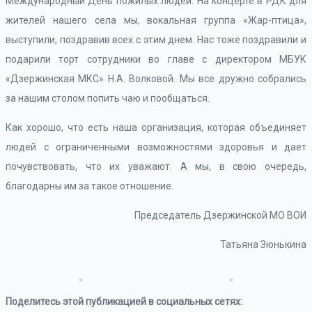
Международный День пожилых людей. На концерте в РДК для
жителей нашего села мы, вокальная группа «Жар-птица»,
выступили, поздравив всех с этим днем. Нас тоже поздравили и
подарили торт сотрудники во главе с директором МБУК
«Дзержинская МКС» Н.А. Волковой. Мы все дружно собрались
за нашим столом попить чаю и пообщаться.
Как хорошо, что есть наша организация, которая объединяет
людей с ограниченными возможностями здоровья и дает
почувствовать, что их уважают. А мы, в свою очередь,
благодарны им за такое отношение.
Председатель Дзержинской МО ВОИ
Татьяна Зюнькина
Поделитесь этой публикацией в социальных сетях: