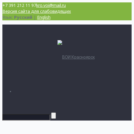
+7 391 212 11 97
kro.voi@mail.ru
Версия сайта для слабовидящих
Язык:
Русский
|
English