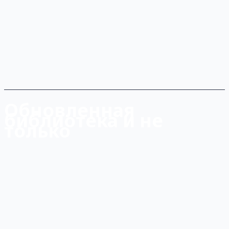
Обновленная
библиотека и не
только