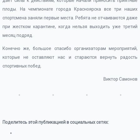
дает силы к действиям, которые начали приносить приятные
плоды. На чемпионате города Красноярска все три наших
спортсмена заняли первые места. Ребята не отчаиваются даже
при жестком карантине, когда нельзя выходить уже третий
месяц подряд.
Конечно же, большое спасибо организаторам мероприятий,
которые не оставляют нас и стараются вернуть радость
спортивных побед.
Виктор Самонов
Поделитесь этой публикацией в социальных сетях: