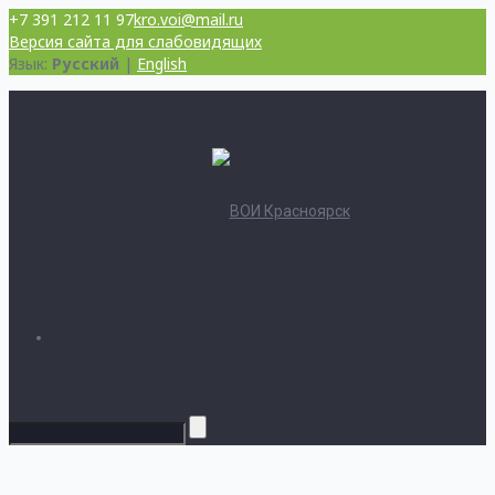
+7 391 212 11 97
kro.voi@mail.ru
Версия сайта для слабовидящих
Язык:
Русский
|
English