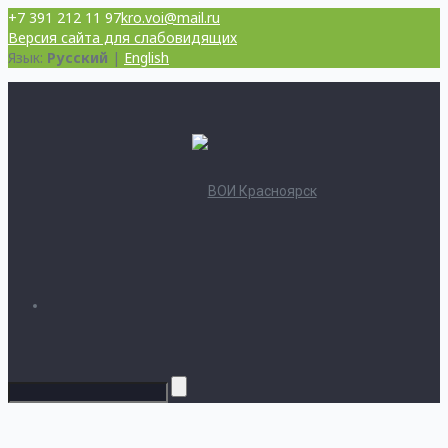
+7 391 212 11 97
kro.voi@mail.ru
Версия сайта для слабовидящих
Язык:
Русский
|
English