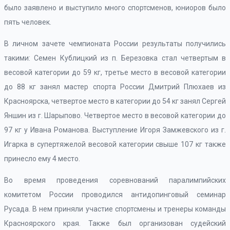
было заявлено и выступило много спортсменов, юниоров было
пять человек.
В личном зачете чемпионата России результаты получились
такими: Семен Кублицкий из п. Березовка стал четвертым в
весовой категории до 59 кг, третье место в весовой категории
до 88 кг занял мастер спорта России Дмитрий Плюхаев из
Красноярска, четвертое место в категории до 54 кг занял Сергей
Яншин из г. Шарыпово. Четвертое место в весовой категории до
97 кг у Ивана Романова. Выступление Игоря Замжевского из г.
Игарка в супертяжелой весовой категории свыше 107 кг также
принесло ему 4 место.
Во время проведения соревнований паралимпийских
комитетом России проводился антидопинговый семинар
Русада. В нем приняли участие спортсмены и тренеры команды
Красноярского края. Также был организован судейский