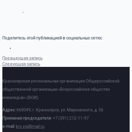
Поделитесь этой публикацией в социальных сетях:
Предыдущая запись
Следующая запись
Красноярская региональная организация Общероссийской
общественной организации «Всероссийское общество
инвалидов» (ВОИ).
Адрес:
660049, г. Красноярск, ул. Марковского, д. 56
Приемная председателя:
+7 (391) 212-11-97
e-mail:
kro.voi@mail.ru