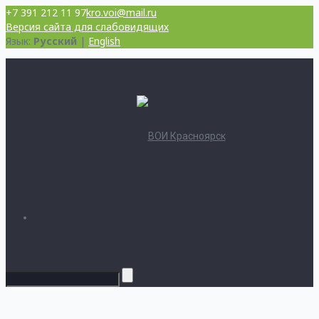
+7 391 212 11 97
kro.voi@mail.ru
Версия сайта для слабовидящих
Язык:
Русский
|
English