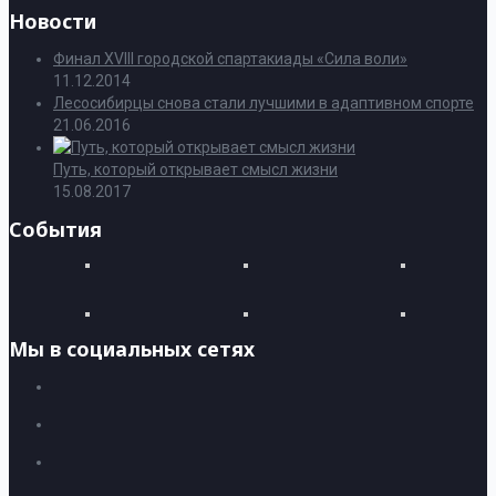
Новости
Финал XVIII городской спартакиады «Сила воли»
11.12.2014
Лесосибирцы снова стали лучшими в адаптивном спорте
21.06.2016
Путь, который открывает смысл жизни
15.08.2017
События
Мы в социальных сетях