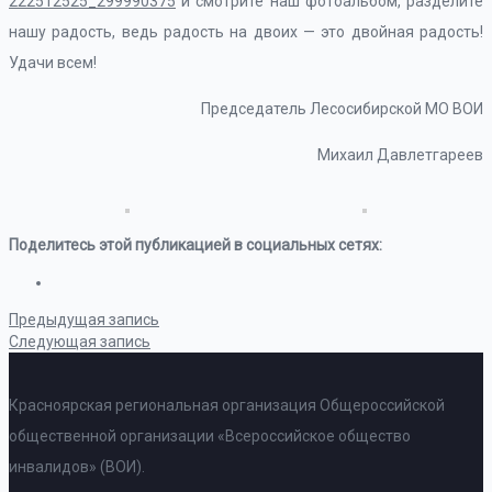
222512525_299990375
и смотрите наш фотоальбом, разделите
нашу радость, ведь радость на двоих — это двойная радость!
Удачи всем!
Председатель Лесосибирской МО ВОИ
Михаил Давлетгареев
Поделитесь этой публикацией в социальных сетях:
Предыдущая запись
Следующая запись
Красноярская региональная организация Общероссийской
общественной организации «Всероссийское общество
инвалидов» (ВОИ).