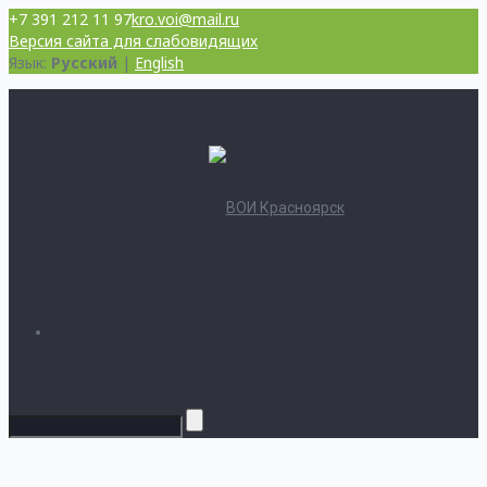
+7 391 212 11 97
kro.voi@mail.ru
Версия сайта для слабовидящих
Язык:
Русский
|
English