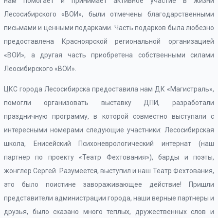
нам помогает и принимает активное участие в жизни
Лесосибирского «ВОИ», были отмечены благодарственными
письмами и ценными подарками. Часть подарков была любезно
предоставлена Красноярской региональной организацией
«ВОИ», а другая часть приобретена собственными силами
Леосибирского «ВОИ».
ЦКС города Лесосибирска предоставила нам ДК «Магистраль»,
помогли организовать выставку ДПИ, разработали
праздничную программу, в которой совместно выступали с
интересными номерами следующие участники: Лесосибирская
школа, Енисейский Психоневрологический интернат (наш
партнер по проекту «Театр Фехтования»), барды и поэты,
жонглер Сергей. Разумеется, выступил и наш Театр Фехтования,
это было поистине завораживающее действие! Пришли
представители администрации города, наши верные партнеры и
друзья, было сказано много теплых, дружественных слов и