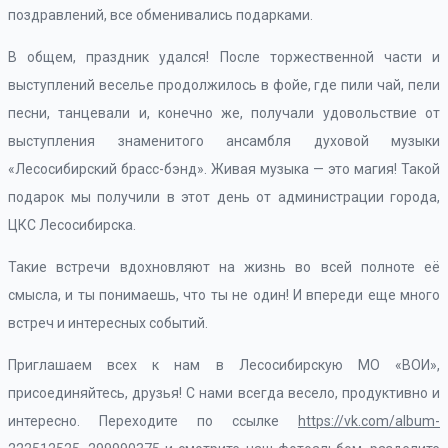
поздравлений, все обменивались подарками.
В общем, праздник удался! После торжественной части и
выступлений веселье продолжилось в фойе, где пили чай, пели
песни, танцевали и, конечно же, получали удовольствие от
выступления знаменитого ансамбля духовой музыки
«Лесосибирский брасс-бэнд». Живая музыка — это магия! Такой
подарок мы получили в этот день от администрации города,
ЦКС Лесосибирска.
Такие встречи вдохновляют на жизнь во всей полноте её
смысла, и ты понимаешь, что ты не один! И впереди еще много
встреч и интересных событий.
Приглашаем всех к нам в Лесосибирскую МО «ВОИ»,
присоединяйтесь, друзья! С нами всегда весело, продуктивно и
интересно. Переходите по ссылке
https://vk.com/album-