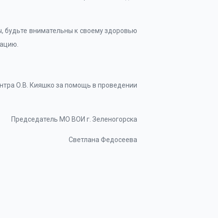
ы, будьте внимательны к своему здоровью
нацию.
тра О.В. Кияшко за помощь в проведении
Председатель МО ВОИ г. Зеленогорска
Светлана Федосеева