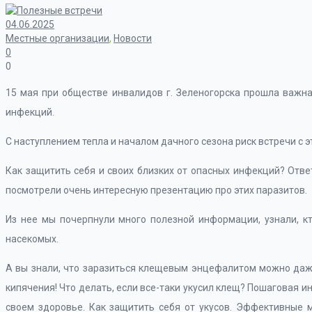
04.06.2025
Местные организации
,
Новости
0
0
15 мая при обществе инвалидов г. Зеленогорска прошла важн
инфекций.
С наступлением тепла и началом дачного сезона риск встречи с 
Как защитить себя и своих близких от опасных инфекций? Отв
посмотрели очень интересную презентацию про этих паразитов.
Из нее мы почерпнули много полезной информации, узнали, к
насекомых.
А вы знали, что заразиться клещевым энцефалитом можно даже
кипячения! Что делать, если все-таки укусил клещ? Пошаговая и
своем здоровье. Как защитить себя от укусов. Эффективные