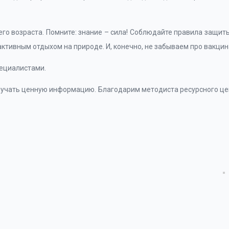
го возраста. Помните: знание – сила! Соблюдайте правила защит
активным отдыхом на природе. И, конечно, не забываем про вакци
пециалистами.
учать ценную информацию. Благодарим методиста ресурсного цен