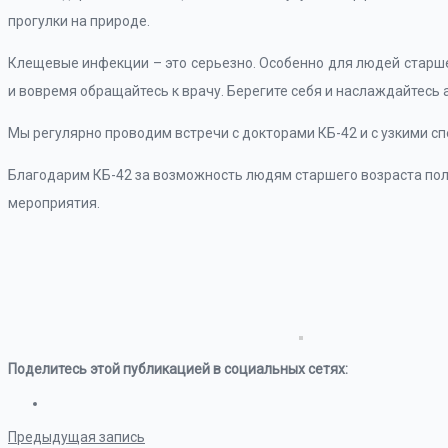
прогулки на природе.
Клещевые инфекции – это серьезно. Особенно для людей старше
и вовремя обращайтесь к врачу. Берегите себя и наслаждайтесь 
Мы регулярно проводим встречи с докторами КБ-42 и с узкими с
Благодарим КБ-42 за возможность людям старшего возраста пол
мероприятия.
Поделитесь этой публикацией в социальных сетях:
Предыдущая запись