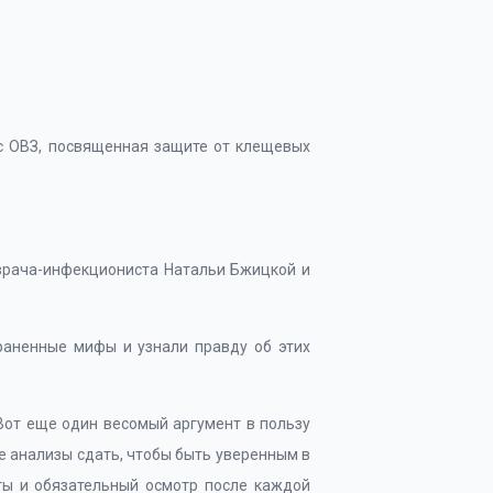
 с ОВЗ, посвященная защите от клещевых
 врача-инфекциониста Натальи Бжицкой и
траненные мифы и узнали правду об этих
Вот еще один весомый аргумент в пользу
ие анализы сдать, чтобы быть уверенным в
ты и обязательный осмотр после каждой