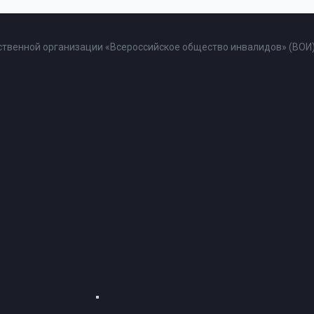
твенной организации «Всероссийское общество инвалидов» (ВОИ)